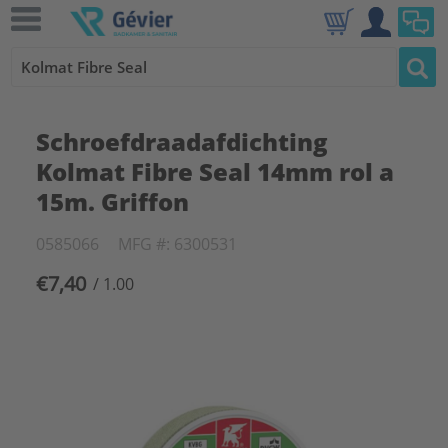
Schroefdraadafdichting
Kolmat Fibre Seal 14mm rol a
15m. Griffon
0585066
MFG #: 6300531
€7,40
/ 1.00