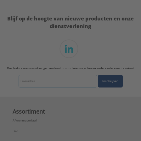
Blijf op de hoogte van nieuwe producten en onze
dienstverlening
Ons laatste nieuws ontvangen omtrent productnieuws, acties en andere interessante zaken?
Inschrijven
Assortiment
Afvoermateriaal
Bad