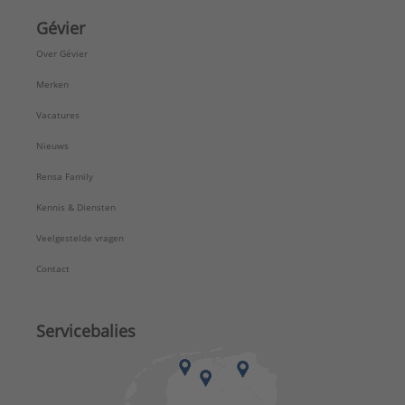
Gévier
Over Gévier
Merken
Vacatures
Nieuws
Rensa Family
Kennis & Diensten
Veelgestelde vragen
Contact
Servicebalies