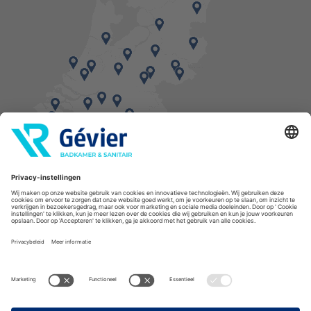
Vind een balie in de buurt
* Bestellingen geplaatst in het weekend worden, mits voorradig, dinsdag geleverd.
Cookies
Privacyverklaring
Algemene voorwaarden
Disclaimer