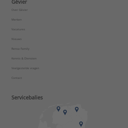
Gévier
Over Gévier
Merken
Vacatures
Nieuws
Rensa Family
Kennis & Diensten
Veelgestelde vragen
Contact
Servicebalies