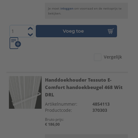
Je moet
inloggen
om voorraad en de nettoprijs te
bekijken.
Voeg toe
Vergelijk
Handdoekhouder Tessuto E-
Comfort handoekbeugel 468 Wit
DRL
Artikelnummer:
4854113
Productcode:
370303
Bruto prijs:
€ 186,00