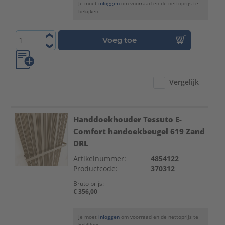
Je moet
inloggen
om voorraad en de nettoprijs te
bekijken.
Voeg toe
Vergelijk
Handdoekhouder Tessuto E-
Comfort handoekbeugel 619 Zand
DRL
Artikelnummer:
4854122
Productcode:
370312
Bruto prijs:
€ 356,00
Je moet
inloggen
om voorraad en de nettoprijs te
bekijken.