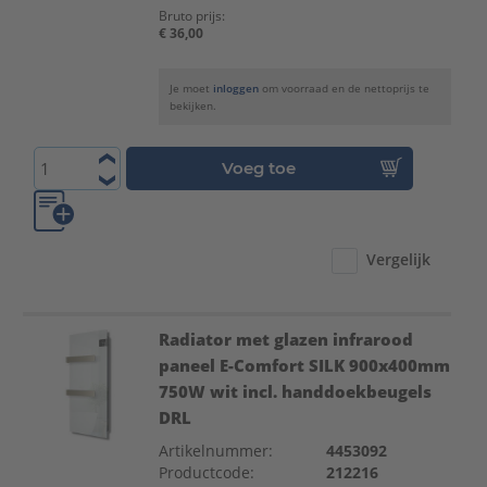
Bruto prijs:
€ 36,00
Je moet
inloggen
om voorraad en de nettoprijs te
bekijken.
Voeg toe
Vergelijk
Radiator met glazen infrarood
paneel E-Comfort SILK 900x400mm
750W wit incl. handdoekbeugels
DRL
Artikelnummer:
4453092
Productcode:
212216