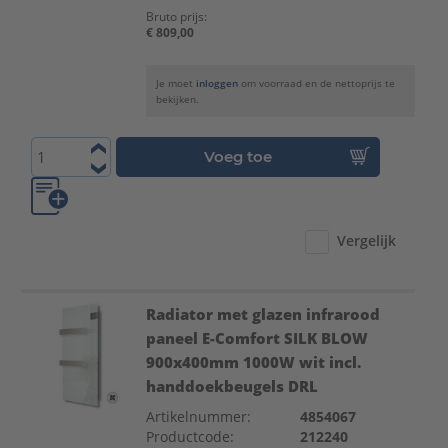
Bruto prijs:
€ 809,00
Je moet
inloggen
om voorraad en de nettoprijs te
bekijken.
Voeg toe
Vergelijk
Radiator met glazen infrarood
paneel E-Comfort SILK BLOW
900x400mm 1000W wit incl.
handdoekbeugels DRL
Artikelnummer:
4854067
Productcode:
212240