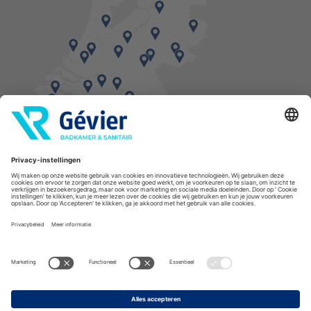
Vind een balie in de buurt
* Bestellingen geplaatst in het weekend worden, mits voorradig, dinsdag geleverd.
Cookies
Privacyverklaring
Algemene voorwaarden
Disclaimer
Copyright Gévier