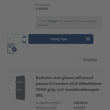
Bruto prijs:
€ 956,00
Je moet
inloggen
om voorraad en de nettoprijs te
bekijken.
Voeg toe
Vergelijk
Radiator met glazen infrarood
paneel E-Comfort SILK 900x400mm
750W grijs incl. handdoekbeugels
DRL
Artikelnummer:
4453093
Productcode:
212217