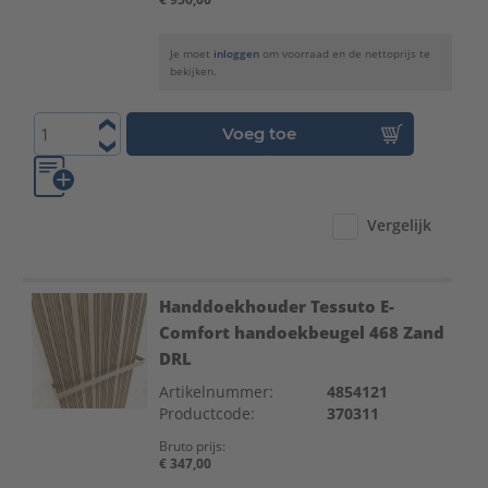
Je moet
inloggen
om voorraad en de nettoprijs te
bekijken.
Voeg toe
Vergelijk
Handdoekhouder Tessuto E-
Comfort handoekbeugel 468 Zand
DRL
Artikelnummer:
4854121
Productcode:
370311
Bruto prijs:
€ 347,00