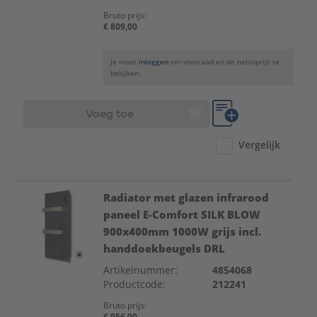
Bruto prijs:
€ 809,00
Je moet
inloggen
om voorraad en de nettoprijs te
bekijken.
Voeg toe
Vergelijk
Radiator met glazen infrarood
paneel E-Comfort SILK BLOW
900x400mm 1000W grijs incl.
handdoekbeugels DRL
Artikelnummer:
4854068
Productcode:
212241
Bruto prijs:
€ 956,00