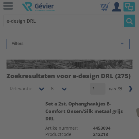
Filters
Zoekresultaten voor e-design DRL
(275)
van
35
Relevantie
8
Set a 2st. Ophanghaakjes E-
Comfort Onsen/Silk metaal grijs
DRL
Artikelnummer:
4453094
Productcode:
212218