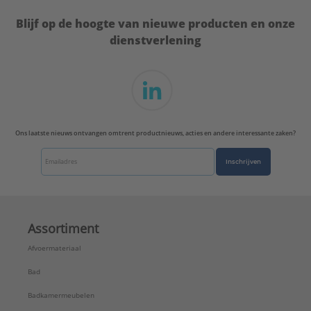
Blijf op de hoogte van nieuwe producten en onze
dienstverlening
Ons laatste nieuws ontvangen omtrent productnieuws, acties en andere interessante zaken?
Inschrijven
Assortiment
Afvoermateriaal
Bad
Badkamermeubelen