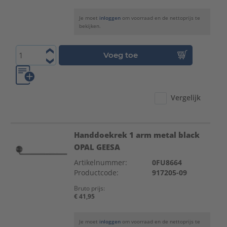
Je moet
inloggen
om voorraad en de nettoprijs te
bekijken.
Voeg toe
Vergelijk
Handdoekrek 1 arm metal black
OPAL GEESA
Artikelnummer:
0FU8664
Productcode:
917205-09
Bruto prijs:
€ 41,95
Je moet
inloggen
om voorraad en de nettoprijs te