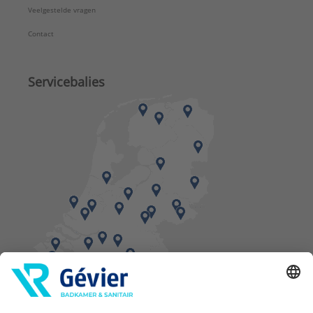
Veelgestelde vragen
Contact
Servicebalies
Vind een balie in de buurt