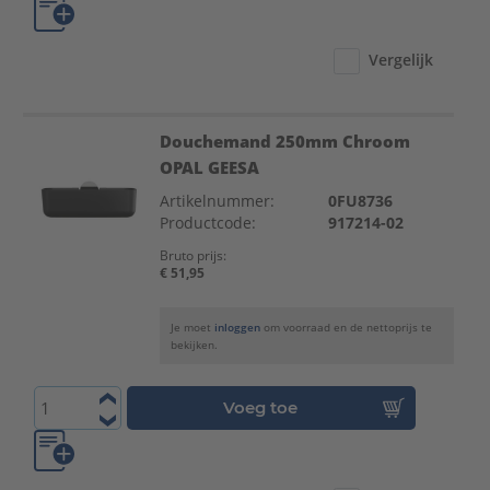
Vergelijk
Douchemand 250mm Chroom
OPAL GEESA
Artikelnummer:
0FU8736
Productcode:
917214-02
Bruto prijs:
€ 51,95
Je moet
inloggen
om voorraad en de nettoprijs te
bekijken.
Voeg toe