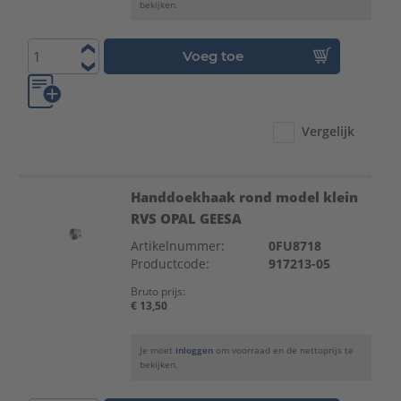
bekijken.
Voeg toe
Vergelijk
Handdoekhaak rond model klein
RVS OPAL GEESA
Artikelnummer:
0FU8718
Productcode:
917213-05
Bruto prijs:
€ 13,50
Je moet
inloggen
om voorraad en de nettoprijs te
bekijken.