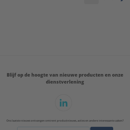
Blijf op de hoogte van nieuwe producten en onze
dienstverlening
Ons laatste nieuws ontvangen omtrent productnieuws, acties en andere interessante zaken?