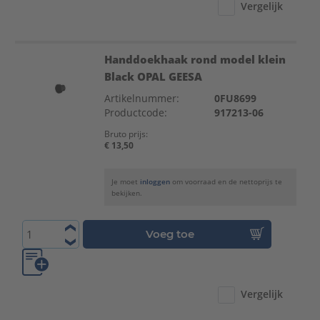
Vergelijk
Handdoekhaak rond model klein
Black OPAL GEESA
Artikelnummer:
0FU8699
Productcode:
917213-06
Bruto prijs:
€ 13,50
Je moet
inloggen
om voorraad en de nettoprijs te
bekijken.
Voeg toe
Vergelijk