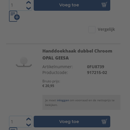
Voeg toe
Vergelijk
Handdoekhaak dubbel Chroom
OPAL GEESA
Artikelnummer:
0FU8739
Productcode:
917215-02
Bruto prijs:
€ 20,95
Je moet
inloggen
om voorraad en de nettoprijs te
bekijken.
Voeg toe