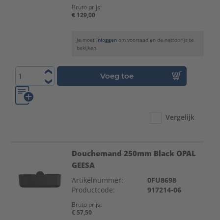
Bruto prijs:
€ 129,00
Je moet
inloggen
om voorraad en de nettoprijs te
bekijken.
Voeg toe
Vergelijk
Douchemand 250mm Black OPAL
GEESA
Artikelnummer:
0FU8698
Productcode:
917214-06
Bruto prijs:
€ 57,50