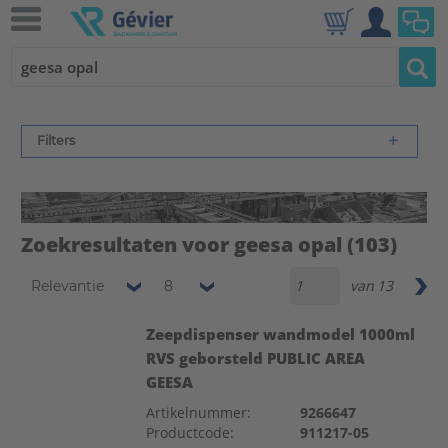
Filters
Zoekresultaten voor geesa opal
(103)
van
13
Relevantie
8
Zeepdispenser wandmodel 1000ml
RVS geborsteld PUBLIC AREA
GEESA
Artikelnummer:
9266647
Productcode:
911217-05