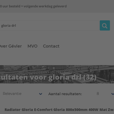
0 uur besteld = volgende werkdag geleverd
ver Gévier
MVO
Contact
ultaten voor gloria drl
(32)
Relevantie
8
Aantal resultaten:
Radiator Gloria E-Comfort Gloria 800x500mm 400W Mat Zw