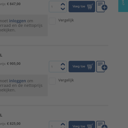
€ 847,00
rijs:
Voeg toe
Vergelijk
 moet
inloggen
om
rraad en de nettoprijs
bekijken.
L
€ 905,00
rijs:
Voeg toe
Vergelijk
 moet
inloggen
om
rraad en de nettoprijs
bekijken.
L
€ 825,00
rijs:
Voeg toe