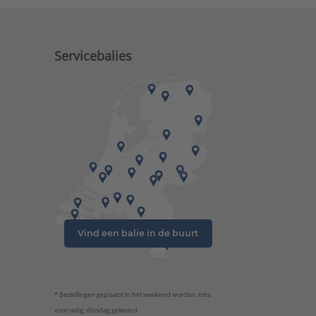
Servicebalies
Vind een balie in de buurt
* Bestellingen geplaatst in het weekend worden, mits
voorradig, dinsdag geleverd.