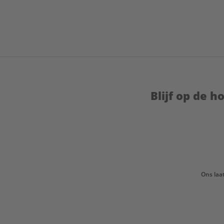
Blijf op de 
Ons laa