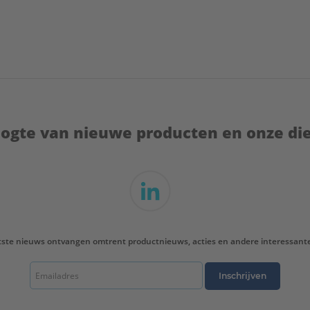
hoogte van nieuwe producten en onze di
tste nieuws ontvangen omtrent productnieuws, acties en andere interessant
Inschrijven