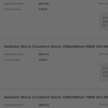
Bruto p
Artikelnummer:
4854136
Productcode:
370326
Je
voo
te 
Radiator Gloria E-Comfort Gloria 1500x600mm 900W Wit DR
Bruto p
Artikelnummer:
4854134
Productcode:
370324
Je
voo
te 
Radiator Gloria E-Comfort Gloria 1200x600mm 700W Wit DR
Bruto p
Artikelnummer:
4854133