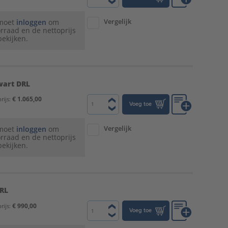
Vergelijk
 moet
inloggen
om
rraad en de nettoprijs
bekijken.
wart DRL
€ 1.065,00
rijs:
Voeg toe
Vergelijk
 moet
inloggen
om
rraad en de nettoprijs
bekijken.
DRL
€ 990,00
rijs:
Voeg toe