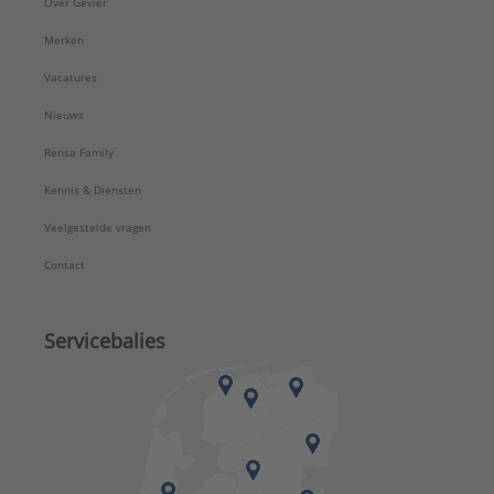
Over Gévier
Merken
Vacatures
Nieuws
Rensa Family
Kennis & Diensten
Veelgestelde vragen
Contact
Servicebalies