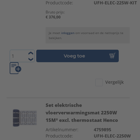
Productcode:
UFH-ELEC-225W-KIT
Bruto prijs:
€ 376,00
Je moet
inloggen
om voorraad en de nettoprijs te
bekijken.
Voeg toe
Vergelijk
Set elektrische
vloerverwarmingsmat 2250W
15M² excl. thermostaat Henco
Artikelnummer:
4759895
Productcode:
UFH-ELEC-2250W