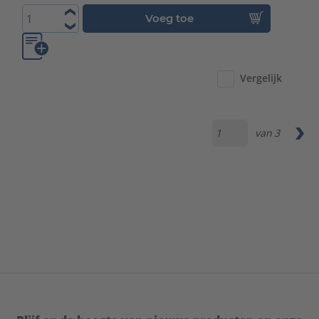
Voeg toe
Vergelijk
van
3