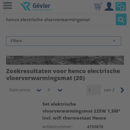
Filters
Zoekresultaten voor henco electrische
vloerverwarmingsmat
(20)
van
3
Relevantie
8
Set elektrische
vloerverwarmingsmat 225W 1,5M²
incl. wifi thermostaat Henco
Artikelnummer:
4759878