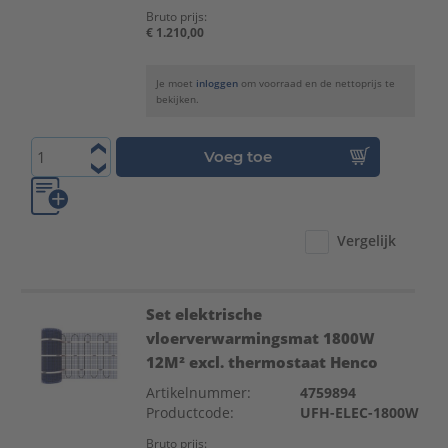
Bruto prijs:
€ 1.210,00
Je moet
inloggen
om voorraad en de nettoprijs te
bekijken.
Voeg toe
Vergelijk
Set elektrische
vloerverwarmingsmat 1800W
12M² excl. thermostaat Henco
Artikelnummer:
4759894
Productcode:
UFH-ELEC-1800W
Bruto prijs: