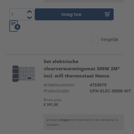
Voeg toe
Vergelijk
Set elektrische
vloerverwarmingsmat 300W 2M²
incl. wifi thermostaat Henco
Artikelnummer:
4759879
Productcode:
UFH-ELEC-300W-KIT
Bruto prijs:
€ 391,00
Je moet
inloggen
om voorraad en de nettoprijs te
bekijken.