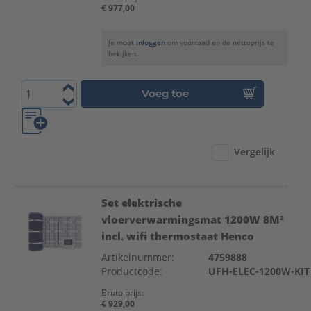
€ 977,00
Je moet
inloggen
om voorraad en de nettoprijs te
bekijken.
Voeg toe
Vergelijk
Set elektrische
vloerverwarmingsmat 1200W 8M²
incl. wifi thermostaat Henco
Artikelnummer:
4759888
Productcode:
UFH-ELEC-1200W-KIT
Bruto prijs:
€ 929,00