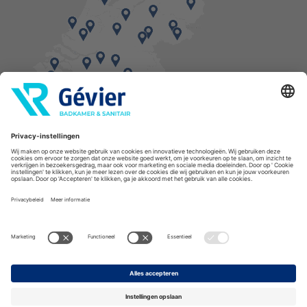
Vind een balie in de buurt
* Bestellingen geplaatst in het weekend worden, mits voorradig, dinsdag geleverd.
Cookies
Privacyverklaring
Algemene voorwaarden
Disclaimer
Copyright Gévier