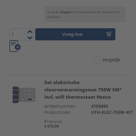
Je moet
inloggen
om voorraad en de nettoprijs te
bekijken.
Voeg toe
Vergelijk
Set elektrische
vloerverwarmingsmat 750W 5M²
incl. wifi thermostaat Henco
Artikelnummer:
4759885
Productcode:
UFH-ELEC-750W-KIT
Bruto prijs:
€ 676,00