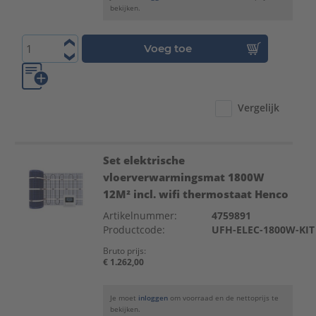
bekijken.
Voeg toe
Vergelijk
Set elektrische
vloerverwarmingsmat 1800W
12M² incl. wifi thermostaat Henco
Artikelnummer:
4759891
Productcode:
UFH-ELEC-1800W-KIT
Bruto prijs:
€ 1.262,00
Je moet
inloggen
om voorraad en de nettoprijs te
bekijken.