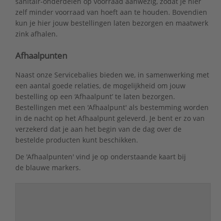
sanitair-onderdelen op voorraad aanwezig, zodat je hier
zelf minder voorraad van hoeft aan te houden. Bovendien
kun je hier jouw bestellingen laten bezorgen en maatwerk
zink afhalen.
Afhaalpunten
Naast onze Servicebalies bieden we, in samenwerking met
een aantal goede relaties, de mogelijkheid om jouw
bestelling op een ‘Afhaalpunt’ te laten bezorgen.
Bestellingen met een 'Afhaalpunt' als bestemming worden
in de nacht op het Afhaalpunt geleverd. Je bent er zo van
verzekerd dat je aan het begin van de dag over de
bestelde producten kunt beschikken.
De 'Afhaalpunten' vind je op onderstaande kaart bij
de blauwe markers.