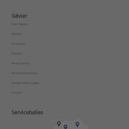
Gévier
Over Gévier
Merken
Vacatures
Nieuws
Rensa Family
Kennis & Diensten
Veelgestelde vragen
Contact
Servicebalies