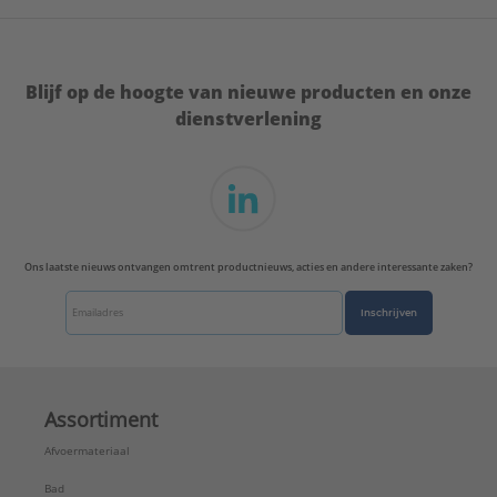
Blijf op de hoogte van nieuwe producten en onze
dienstverlening
Ons laatste nieuws ontvangen omtrent productnieuws, acties en andere interessante zaken?
Inschrijven
Assortiment
Afvoermateriaal
Bad