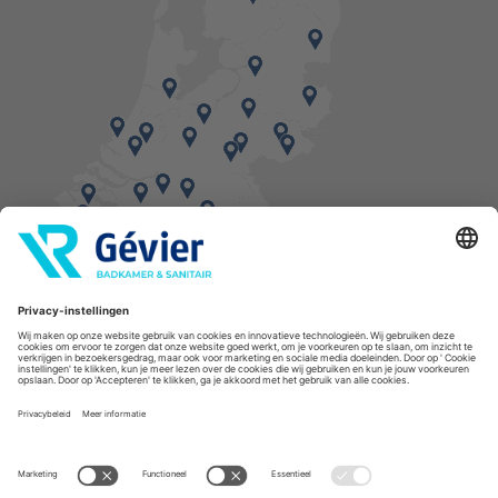
Vind een balie in de buurt
* Bestellingen geplaatst in het weekend worden, mits voorradig, dinsdag geleverd.
Cookies
Privacyverklaring
Algemene voorwaarden
Disclaimer