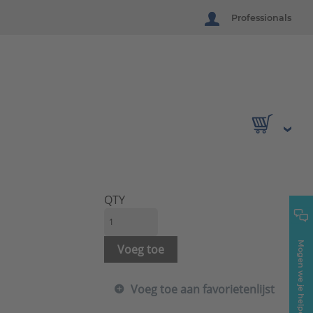
Professionals
QTY
Mogen we je helpen?
Voeg toe
Voeg toe aan favorietenlijst