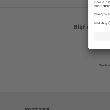
Blijf op de 
Ons laa
Assortiment