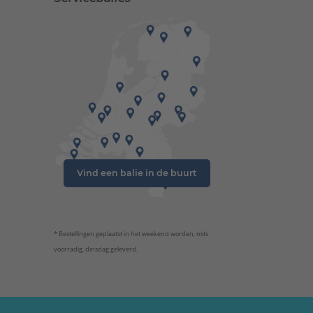
Vind een balie in de buurt
* Bestellingen geplaatst in het weekend worden, mits
voorradig, dinsdag geleverd.