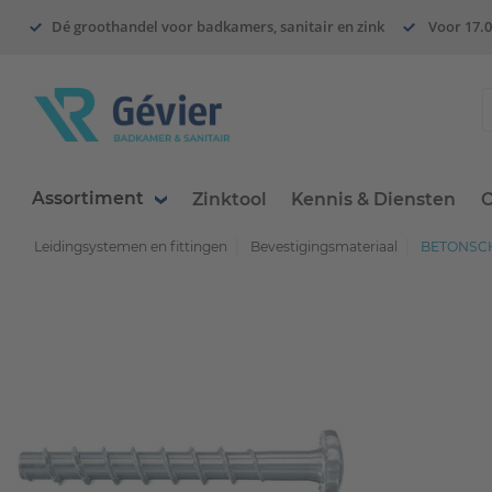
Dé groothandel voor badkamers, sanitair en zink
Voor 17.0
Assortiment
Zinktool
Kennis & Diensten
O
Leidingsystemen en fittingen
Bevestigingsmateriaal
BETONSCHR