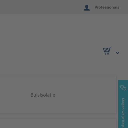
Professionals
Buisisolatie
Mogen we je helpen?