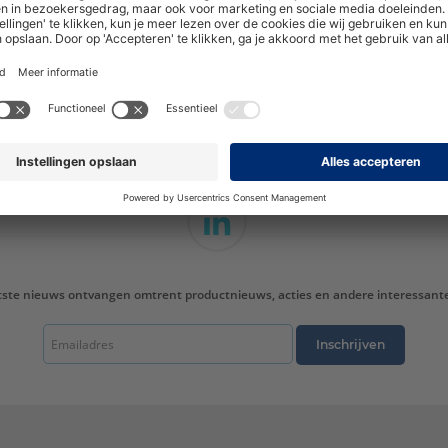
hoogte van nieuwe producten en onze di
tste nieuws ontvangen omtrent productnieuws, acties en andere interessant
Inschrijven