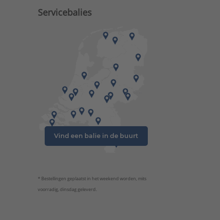
Servicebalies
Vind een balie in de buurt
* Bestellingen geplaatst in het weekend worden, mits
voorradig, dinsdag geleverd.