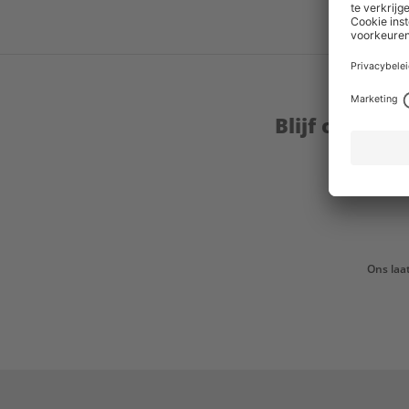
Blijf op de 
Ons laa