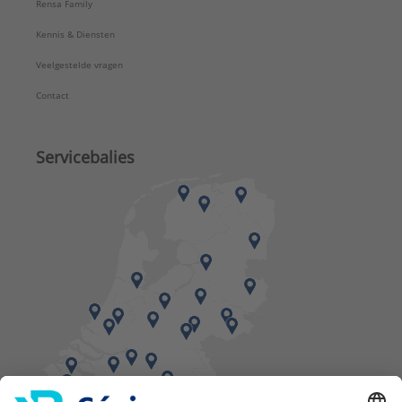
Rensa Family
Kennis & Diensten
Veelgestelde vragen
Contact
Servicebalies