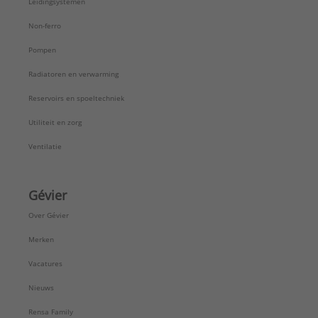
Leidingsystemen
Nominale diameter afvoerluchtkanaal:
125 mm
Non-ferro
Pompen
Radiatoren en verwarming
Reservoirs en spoeltechniek
Utiliteit en zorg
Ventilatie
Gévier
Over Gévier
Merken
Vacatures
Nieuws
Rensa Family