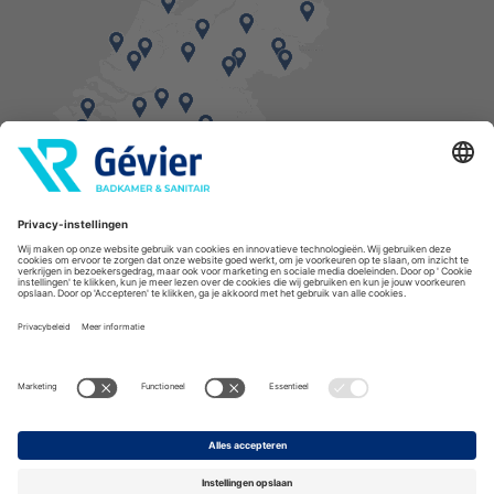
Vind een balie in de buurt
* Bestellingen geplaatst in het weekend worden, mits voorradig, dinsdag geleverd.
Cookies
Privacyverklaring
Algemene voorwaarden
Disclaimer
Copyright Gévier