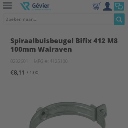
Spiraalbuisbeugel Bifix 412 M8
100mm Walraven
0292601
MFG #: 4125100
€8,11
/ 1.00