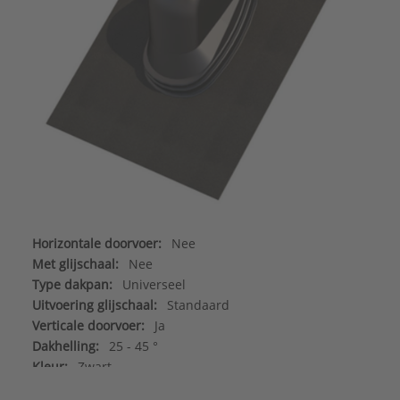
Horizontale doorvoer:
Nee
Met glijschaal:
Nee
Type dakpan:
Universeel
Uitvoering glijschaal:
Standaard
Verticale doorvoer:
Ja
Dakhelling:
25 - 45 °
Kleur:
Zwart
Materiaal:
Kunststof