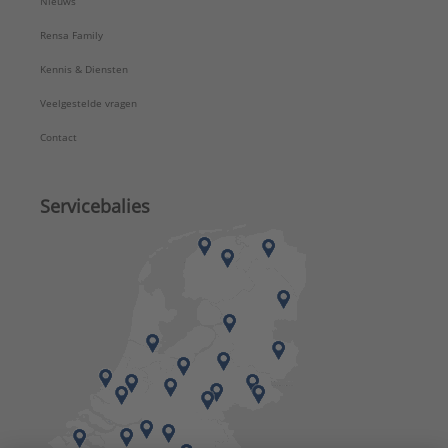
Nieuws
Rensa Family
Kennis & Diensten
Veelgestelde vragen
Contact
Servicebalies