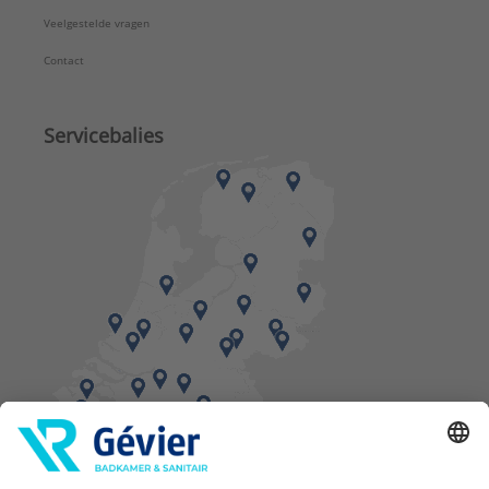
Veelgestelde vragen
Contact
Servicebalies
Vind een balie in de buurt