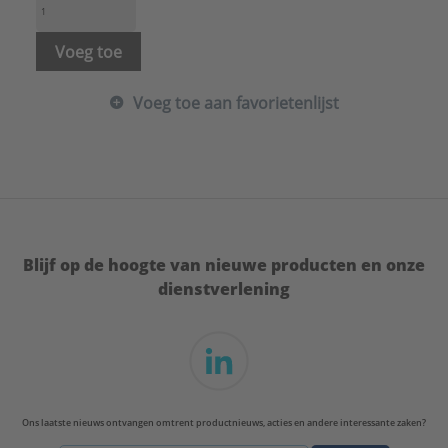
Voeg toe
Voeg toe aan favorietenlijst
Blijf op de hoogte van nieuwe producten en onze
dienstverlening
Ons laatste nieuws ontvangen omtrent productnieuws, acties en andere interessante zaken?