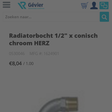
Radiatorbocht 1/2" x conisch
chroom HERZ
0530046
MFG #: 1624901
€8,04
/ 1.00