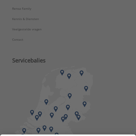
Rensa Family
Kennis & Diensten
Veelgestelde vragen
Contact
Servicebalies