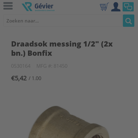
Draadsok messing 1/2" (2x
bn.) Bonfix
0530164
MFG #: 81450
€5,42
/ 1.00