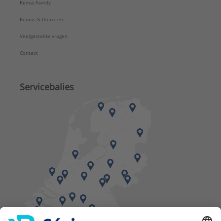
Rensa Family
Kennis & Diensten
Veelgestelde vragen
Contact
Servicebalies