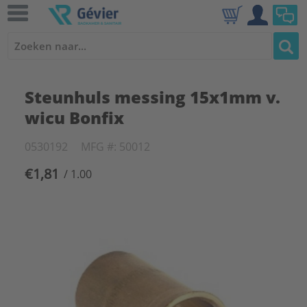
Steunhuls messing 15x1mm v.
wicu Bonfix
0530192
MFG #: 50012
€1,81
/ 1.00