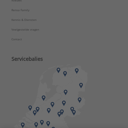
Nieuws
Rensa Family
Kennis & Diensten
Veelgestelde vragen
Contact
Servicebalies