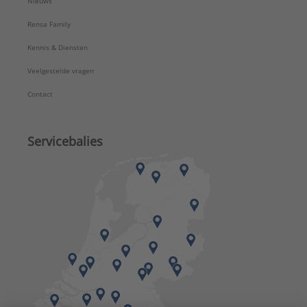
Nieuws
Rensa Family
Kennis & Diensten
Veelgestelde vragen
Contact
Servicebalies