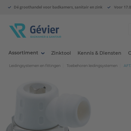
Dé groothandel voor badkamers, sanitair en zink
Voor 17.0
Assortiment
Zinktool
Kennis & Diensten
O
Leidingsystemen en fittingen
Toebehoren leidingsystemen
AFT