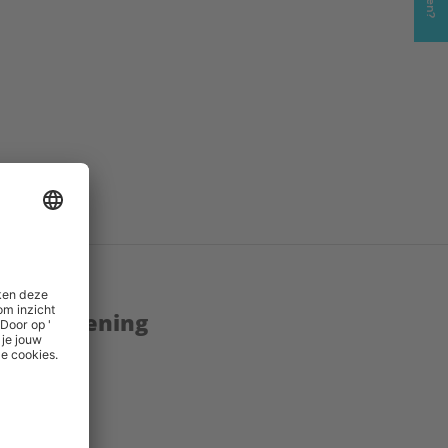
enstverlening