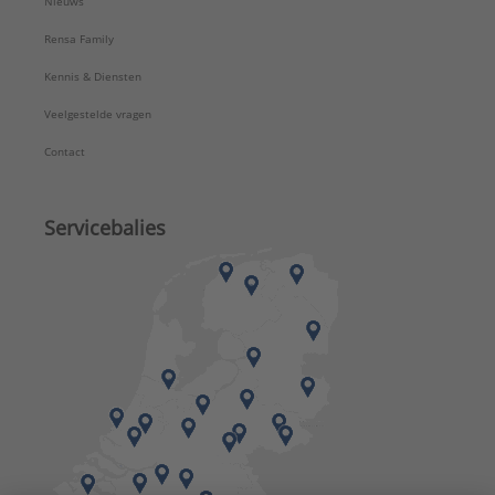
Nieuws
Rensa Family
Kennis & Diensten
Veelgestelde vragen
Contact
Servicebalies