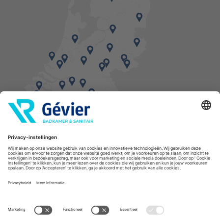
Vind een balie in de buurt
* Bestellingen geplaatst in het weekend worden, mits voorradig, dinsdag geleverd.
Cookies
Privacyverklaring
Algemene voorwaarden
Disclaimer