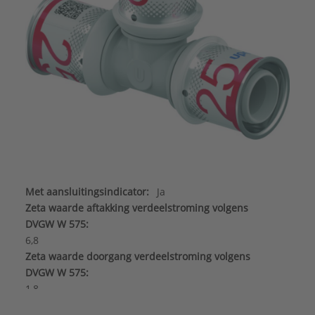
Met aansluitingsindicator:
Ja
Zeta waarde aftakking verdeelstroming volgens
DVGW W 575:
6,8
Zeta waarde doorgang verdeelstroming volgens
DVGW W 575:
1,8
Aansluiting 1:
Persmof