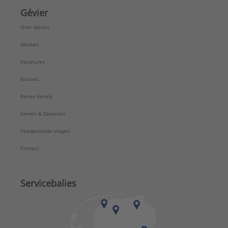
Gévier
Over Gévier
Merken
Vacatures
Nieuws
Rensa Family
Kennis & Diensten
Veelgestelde vragen
Contact
Servicebalies