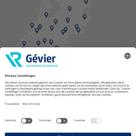
Vind een balie in de buurt
* Bestellingen geplaatst in het weekend worden, mits voorradig, dinsdag geleverd.
Cookies
Privacyverklaring
Algemene voorwaarden
Disclaimer
Copyright Gévier