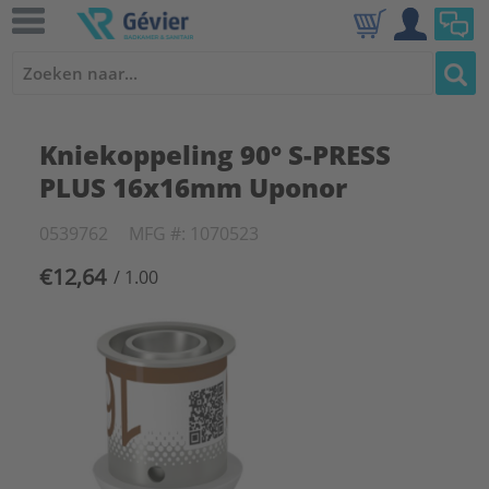
Kniekoppeling 90° S-PRESS
PLUS 16x16mm Uponor
0539762
MFG #: 1070523
€12,64
/ 1.00