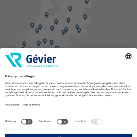
Vind een balie in de buurt
* Bestellingen geplaatst in het weekend worden, mits voorradig, dinsdag geleverd.
Cookies
Privacyverklaring
Algemene voorwaarden
Disclaimer
Copyright Gévier