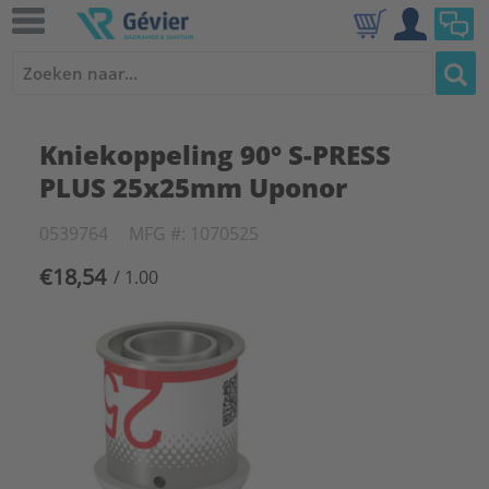
Kniekoppeling 90° S-PRESS
PLUS 25x25mm Uponor
0539764
MFG #: 1070525
€18,54
/ 1.00