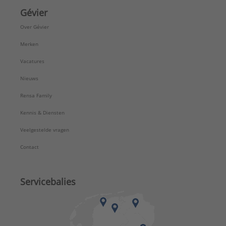
Gévier
Over Gévier
Merken
Vacatures
Nieuws
Rensa Family
Kennis & Diensten
Veelgestelde vragen
Contact
Servicebalies