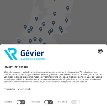
Vind een balie in de buurt
* Bestellingen geplaatst in het weekend worden, mits voorradig, dinsdag geleverd.
Cookies
Privacyverklaring
Algemene voorwaarden
Disclaimer