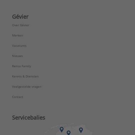
Gévier
Over Gévier
Merken
Vacatures
Nieuws
Rensa Family
Kennis & Diensten
Veelgestelde vragen
Contact
Servicebalies