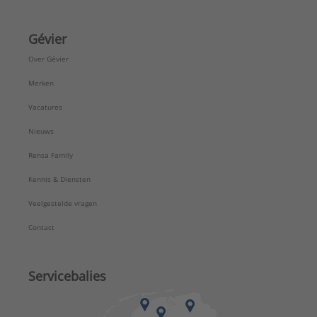
Gévier
Over Gévier
Merken
Vacatures
Nieuws
Rensa Family
Kennis & Diensten
Veelgestelde vragen
Contact
Servicebalies