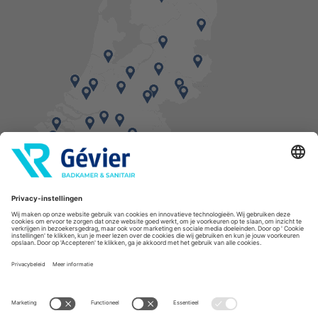
Vind een balie in de buurt
* Bestellingen geplaatst in het weekend worden, mits voorradig, dinsdag geleverd.
Cookies
Privacyverklaring
Algemene voorwaarden
Disclaimer