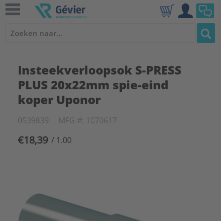
Insteekverloopsok S-PRESS
PLUS 20x22mm spie-eind
koper Uponor
0539839
MFG #: 1070617
€18,39
/ 1.00