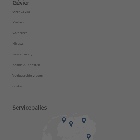
Gévier
Over Gévier
Merken
Vacatures
Nieuws
Rensa Family
Kennis & Diensten
Veelgestelde vragen
Contact
Servicebalies