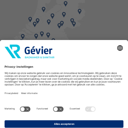
Vind een balie in de buurt
* Bestellingen geplaatst in het weekend worden, mits voorradig, dinsdag geleverd.
Cookies
Privacyverklaring
Algemene voorwaarden
Disclaimer
Copyright Gévier