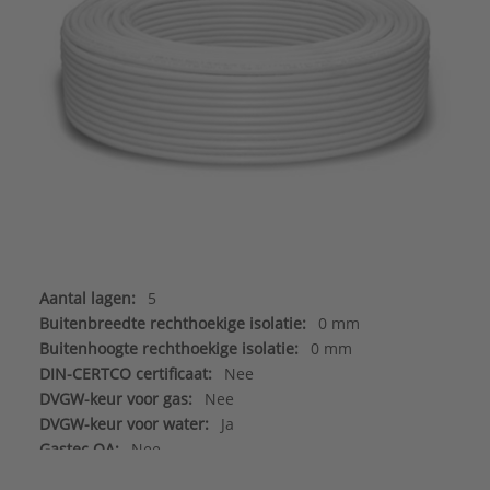
Aantal lagen:
5
Buitenbreedte rechthoekige isolatie:
0 mm
Buitenhoogte rechthoekige isolatie:
0 mm
DIN-CERTCO certificaat:
Nee
DVGW-keur voor gas:
Nee
DVGW-keur voor water:
Ja
Gastec QA:
Nee
Geschikt voor opbouwmontage:
Ja