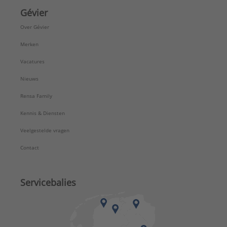
Gévier
Over Gévier
Merken
Vacatures
Nieuws
Rensa Family
Kennis & Diensten
Veelgestelde vragen
Contact
Servicebalies