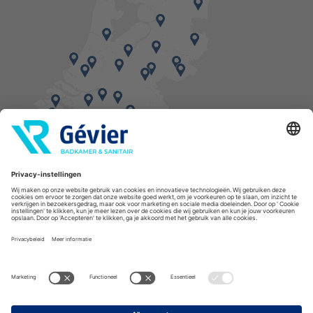
Vind een balie in de buurt
* Bestellingen geplaatst in het weekend worden, mits voorradig, dinsdag geleverd.
Cookies
Privacyverklaring
Algemene voorwaarden
Disclaimer
Copyright Gévier