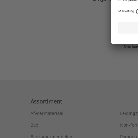
Ons laa
Assortiment
Afvoermateriaal
Leiding
Bad
Non-fer
Badkamermeubelen
Pompen