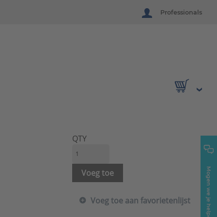
Professionals
QTY
Mogen we je helpen?
Voeg toe
Voeg toe aan favorietenlijst