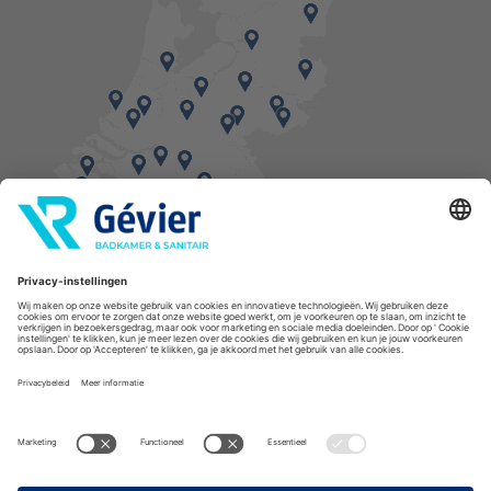
Vind een balie in de buurt
* Bestellingen geplaatst in het weekend worden, mits voorradig, dinsdag geleverd.
Cookies
Privacyverklaring
Algemene voorwaarden
Disclaimer