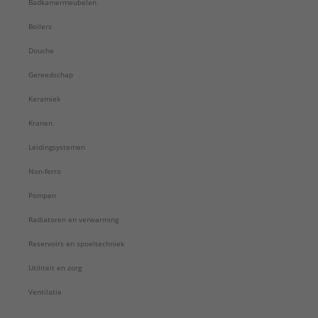
Badkamermeubelen
Boilers
Douche
Gereedschap
Keramiek
Kranen
Leidingsystemen
Non-ferro
Pompen
Radiatoren en verwarming
Reservoirs en spoeltechniek
Utiliteit en zorg
Ventilatie