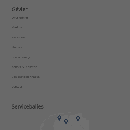
Gévier
Over Gévier
Merken
Vacatures
Nieuws
Rensa Family
Kennis & Diensten
Veelgestelde vragen
Contact
Servicebalies