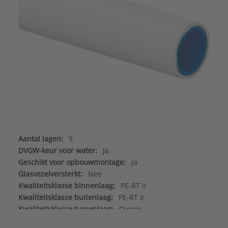
Aantal lagen:
5
DVGW-keur voor water:
Ja
Geschikt voor opbouwmontage:
Ja
Glasvezelversterkt:
Nee
Kwaliteitsklasse binnenlaag:
PE-RT II
Kwaliteitsklasse buitenlaag:
PE-RT II
Kwaliteitsklasse tussenlaag:
Overig
Materiaal binnenlaag:
Kunststof