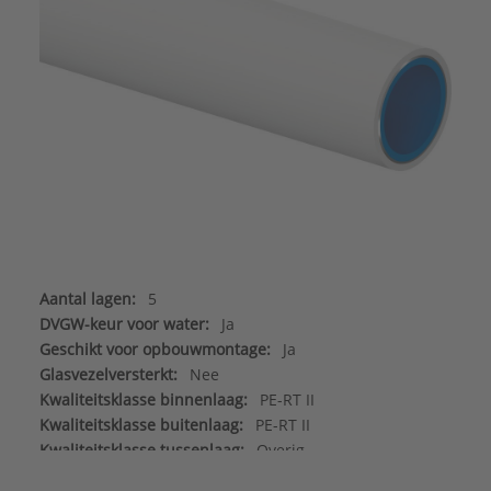
Aantal lagen:
5
DVGW-keur voor water:
Ja
Geschikt voor opbouwmontage:
Ja
Glasvezelversterkt:
Nee
Kwaliteitsklasse binnenlaag:
PE-RT II
Kwaliteitsklasse buitenlaag:
PE-RT II
Kwaliteitsklasse tussenlaag:
Overig
Materiaal binnenlaag:
Kunststof