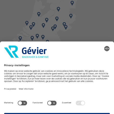
Vind een balie in de buurt
* Bestellingen geplaatst in het weekend worden, mits voorradig, dinsdag geleverd.
Cookies
Privacyverklaring
Algemene voorwaarden
Disclaimer