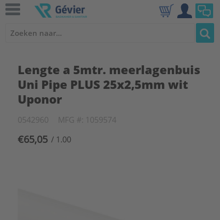
Lengte a 5mtr. meerlagenbuis
Uni Pipe PLUS 25x2,5mm wit
Uponor
0542960
MFG #: 1059574
€65,05
/ 1.00