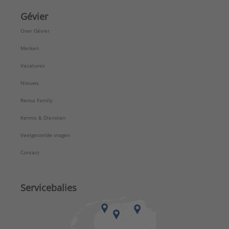
Gévier
Over Gévier
Merken
Vacatures
Nieuws
Rensa Family
Kennis & Diensten
Veelgestelde vragen
Contact
Servicebalies