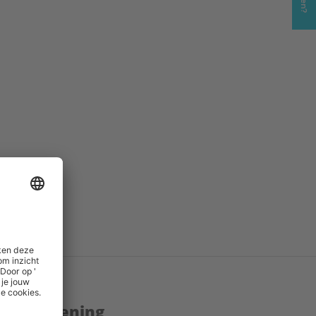
enstverlening