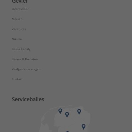
Gévier
Over Gévier
Merken
Vacatures
Nieuws
Rensa Family
Kennis & Diensten
Veelgestelde vragen
Contact
Servicebalies