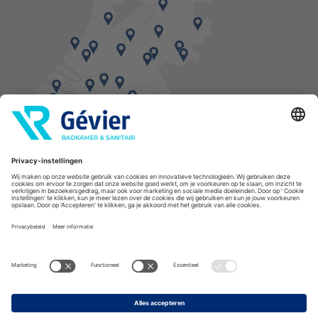
Vind een balie in de buurt
* Bestellingen geplaatst in het weekend worden, mits voorradig, dinsdag geleverd.
Cookies
Privacyverklaring
Algemene voorwaarden
Disclaimer
Copyright Gévier