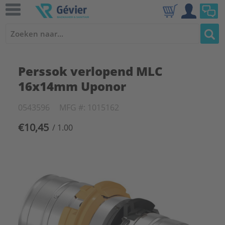
Perssok verlopend MLC
16x14mm Uponor
0543596
MFG #: 1015162
€10,45
/ 1.00