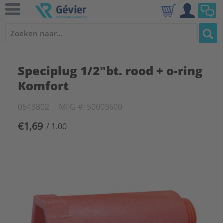
Speciplug 1/2"bt. rood + o-ring
Komfort
0543802
MFG #: 50003600
€1,69
/ 1.00