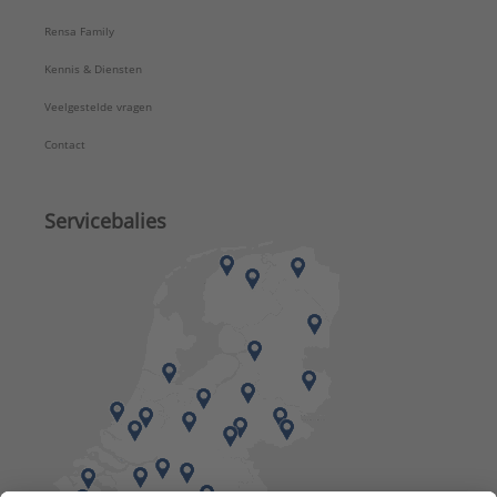
Rensa Family
Kennis & Diensten
Veelgestelde vragen
Contact
Servicebalies