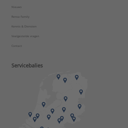
Nieuws
Rensa Family
Kennis & Diensten
Veelgestelde vragen
Contact
Servicebalies