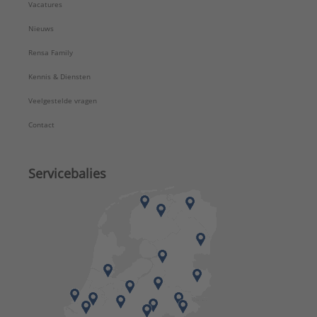
Vacatures
Nieuws
Rensa Family
Kennis & Diensten
Veelgestelde vragen
Contact
Servicebalies