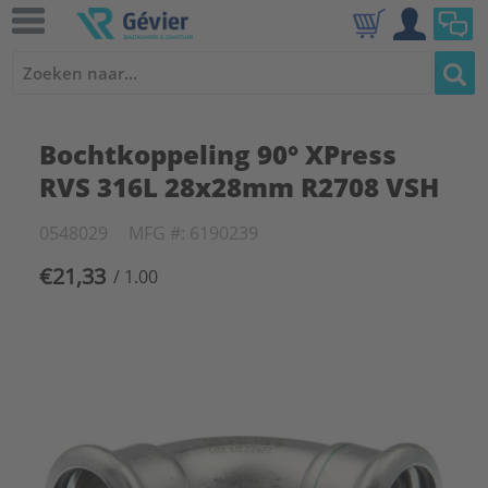
Bochtkoppeling 90° XPress
RVS 316L 28x28mm R2708 VSH
0548029
MFG #: 6190239
€21,33
/ 1.00