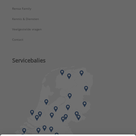
Rensa Family
Kennis & Diensten
Veelgestelde vragen
Contact
Servicebalies