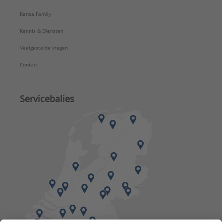
Rensa Family
Kennis & Diensten
Veelgestelde vragen
Contact
Servicebalies