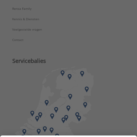
Rensa Family
Kennis & Diensten
Veelgestelde vragen
Contact
Servicebalies