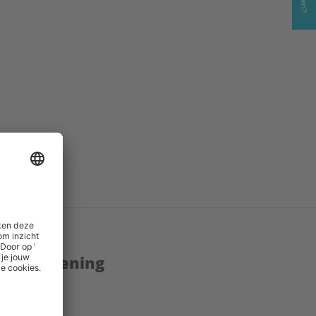
enstverlening