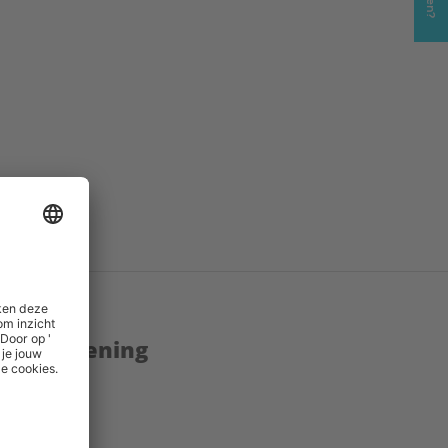
enstverlening