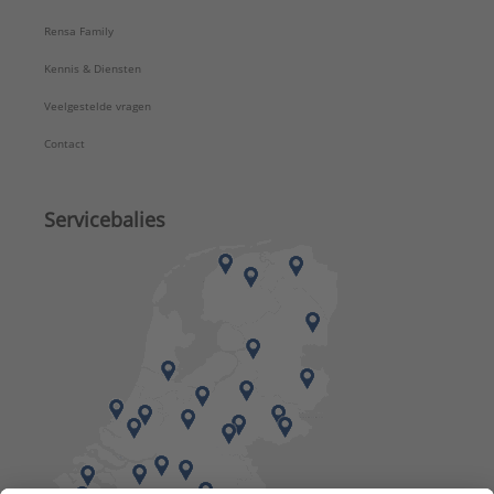
Rensa Family
Kennis & Diensten
Veelgestelde vragen
Contact
Servicebalies