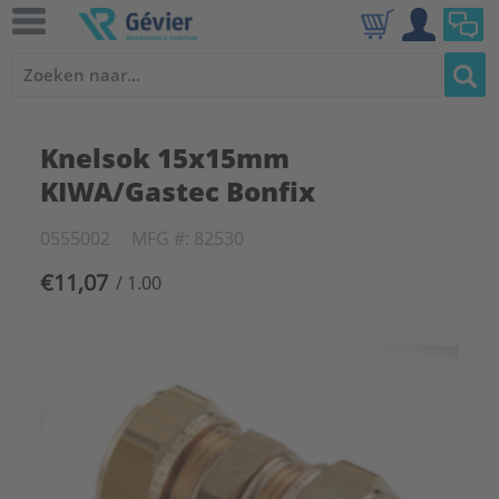
Knelsok 15x15mm
KIWA/Gastec Bonfix
0555002
MFG #: 82530
€11,07
/ 1.00