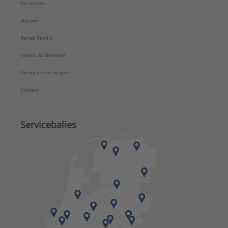
Vacatures
Nieuws
Rensa Family
Kennis & Diensten
Veelgestelde vragen
Contact
Servicebalies