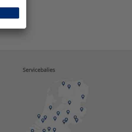
e zaken?
Servicebalies