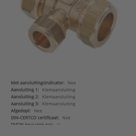
Met aansluitingsindicator:
Nee
Aansluiting 1:
Klemaansluiting
Aansluiting 2:
Klemaansluiting
Aansluiting 3:
Klemaansluiting
Afgedopt:
Nee
DIN-CERTCO certificaat:
Nee
DVGW-keur voor gas:
Ja
DVGW-keur voor water:
Ja