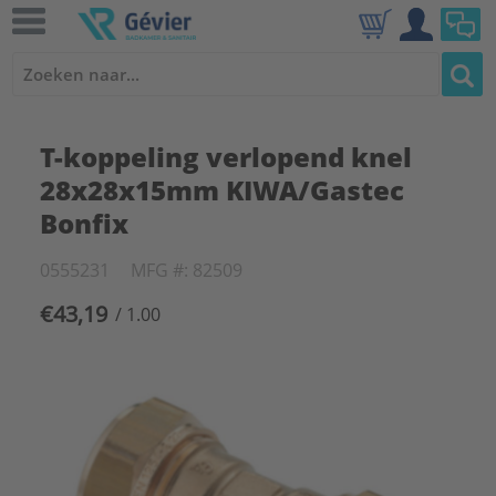
T-koppeling verlopend knel
28x28x15mm KIWA/Gastec
Bonfix
0555231
MFG #: 82509
€43,19
/ 1.00