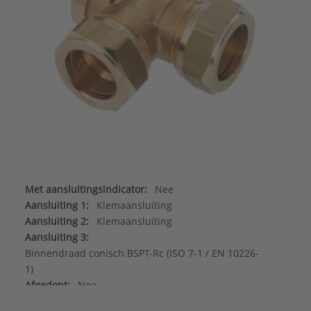
Met aansluitingsindicator:
Nee
Aansluiting 1:
Klemaansluiting
Aansluiting 2:
Klemaansluiting
Aansluiting 3:
Binnendraad conisch BSPT-Rc (ISO 7-1 / EN 10226-
1)
Afgedopt:
Nee
DIN-CERTCO certificaat:
Nee