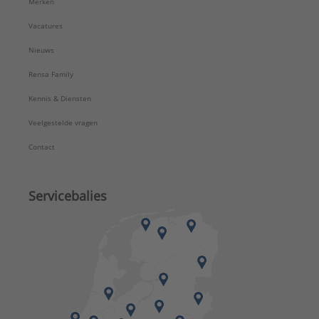
Merken
Vacatures
Nieuws
Rensa Family
Kennis & Diensten
Veelgestelde vragen
Contact
Servicebalies