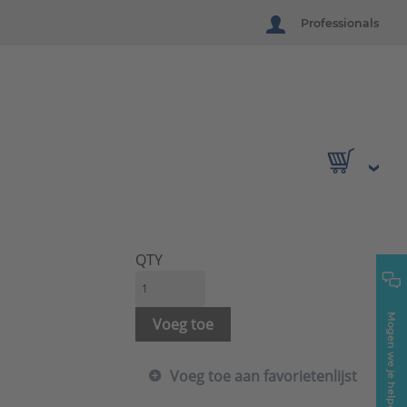
Professionals
QTY
Mogen we je helpen?
Voeg toe
Voeg toe aan favorietenlijst