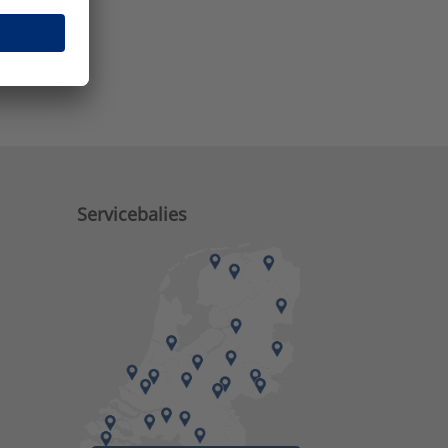
e zaken?
M)
Servicebalies