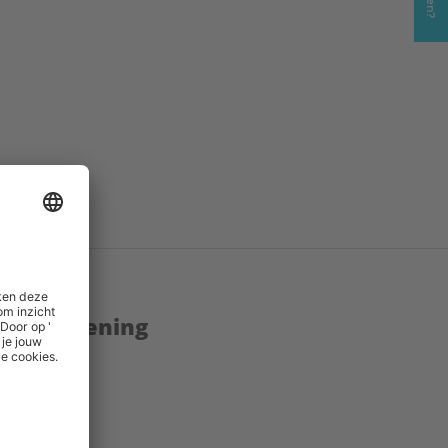
enstverlening