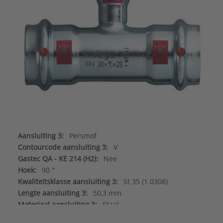
Aansluiting 3:
Persmof
Contourcode aansluiting 3:
V
Gastec QA - KE 214 (H2):
Nee
Hoek:
90 °
Kwaliteitsklasse aansluiting 3:
St 35 (1.0308)
Lengte aansluiting 3:
50,3 mm
Materiaal aansluiting 3:
Staal
Meerdelig:
Nee