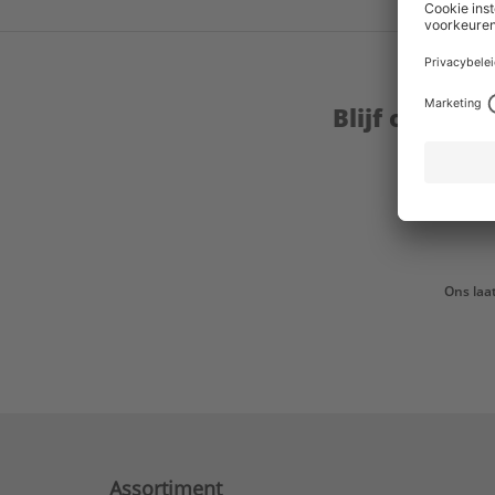
Blijf op de 
Ons laa
Assortiment