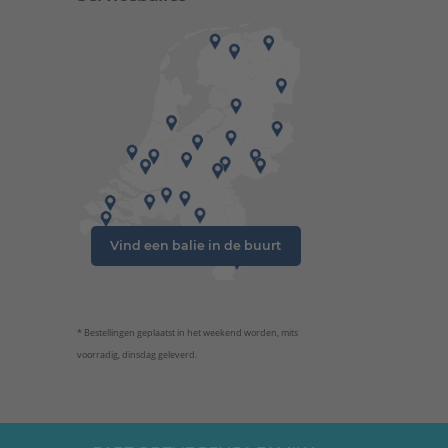
Vind een balie in de buurt
* Bestellingen geplaatst in het weekend worden, mits
voorradig, dinsdag geleverd.